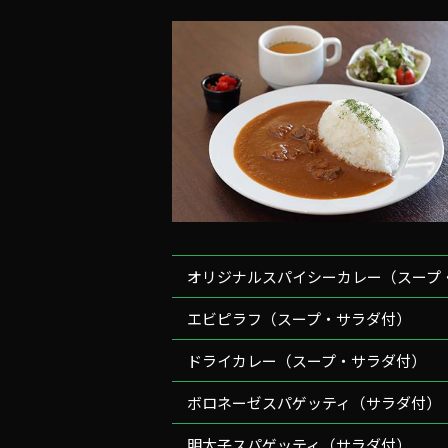
オリジナルスパイシーカレー（スープ
エビピラフ（スープ・サラダ付）
ドライカレー（スープ・サラダ付）
ボロネーゼスパゲッティ（サラダ付）
明太子スパゲッティ（サラダ付）