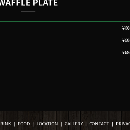
WAFFLE PLATE
¥68
¥68
¥68
RINK
FOOD
LOCATION
GALLERY
CONTACT
PRIVAC