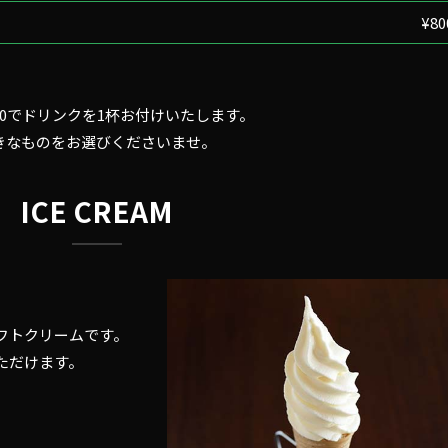
¥80
¥300でドリンクを1杯お付けいたします。
きなものをお選びくださいませ。
ICE CREAM
フトクリームです。
ただけます。