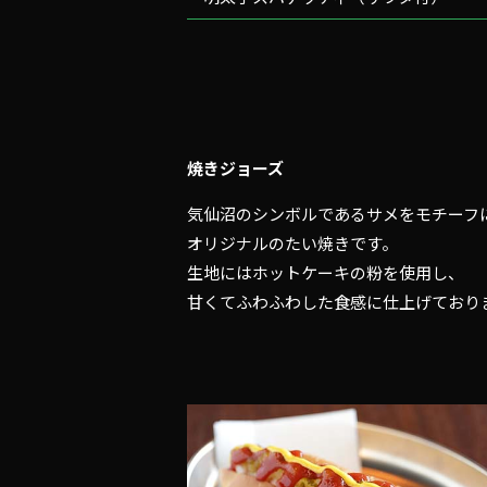
焼きジョーズ
気仙沼のシンボルであるサメをモチーフ
オリジナルのたい焼きです。
生地にはホットケーキの粉を使用し、
甘くてふわふわした食感に仕上げており