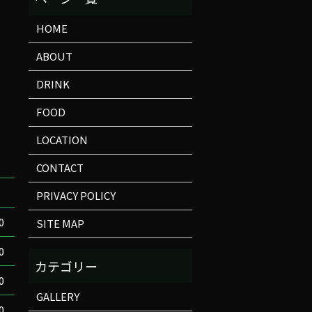
HOME
ABOUT
DRINK
FOOD
LOCATION
CONTACT
）
PRIVACY POLICY
0
SITE MAP
0
0
GALLERY
0