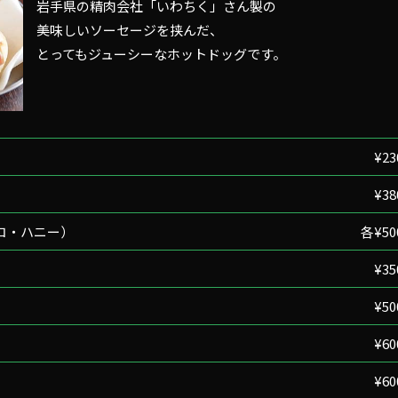
岩手県の精肉会社「いわちく」さん製の
美味しいソーセージを挟んだ、
とってもジューシーなホットドッグです。
¥23
¥38
コ・ハニー）
各¥50
¥35
¥50
¥60
¥60