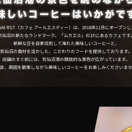
café RST（カフェ アールエスティー）は、2018年11月にオープンし
気仙沼の新たなランドマーク、「ムカエル」の1Fにあるカフェです
新鮮な豆を自家焙煎して淹れた美味しいコーヒーと、
気仙沼の食材を活かした、こだわりのフードを提供しております
店舗のすぐ前には、気仙沼港の開放的な景色が広がっています。
非、周囲を散策しながら美味しいコーヒーをお楽しみくださいま