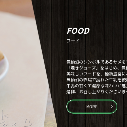
FOOD
フード
気仙沼のシンボルであるサメを
「焼きジョーズ」をはじめ、気
美味しいフードを、種類豊富に
気仙沼の牧場で獲れた牛乳を使
牛乳の甘くて濃厚な味わいが魅
是非、お召し上がりくださいま
MORE