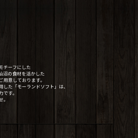
モチーフにした
仙沼の食材を活かした
ご用意しております。
用した「モーランドソフト」は、
力です。
せ。